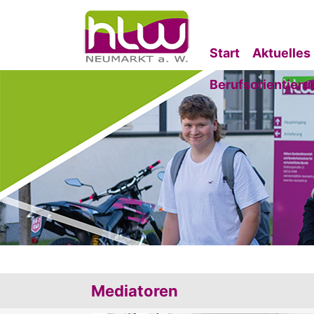
Start
Aktuelles
Berufsorientieru
Mediatoren