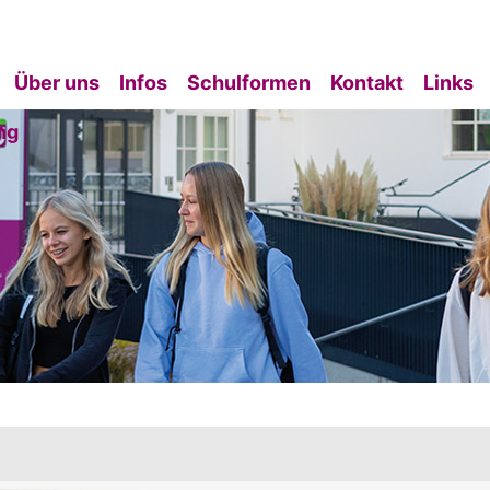
Über uns
Infos
Schulformen
Kontakt
Links
ng