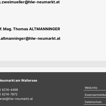
 g.zweimueller@hlw-neumarkt.at
of. Mag. Thomas ALTMANNINGER
 t.altmanninger@hlw-neumarkt.at
e Neumarkt am Wallersee
WebUntis
) 6216-4498
) 6216-7872
Essensanmeldu
ariat@hlw-neumarkt.at
Datenschutz