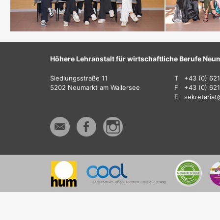
Höhere Lehranstalt für wirtschaftliche Berufe Neu
Siedlungsstraße 11
T
+43 (0) 62
5202 Neumarkt am Wallersee
F
+43 (0) 62
E
sekretaria