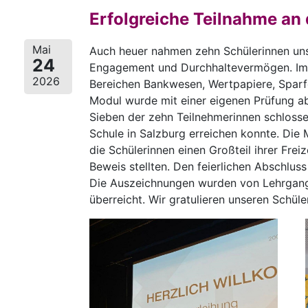
Erfolgreiche Teilnahme an
Mai
Auch heuer nahmen zehn Schülerinnen unse
24
Engagement und Durchhaltevermögen. Im 
2026
Bereichen Bankwesen, Wertpapiere, Sparf
Modul wurde mit einer eigenen Prüfung a
Sieben der zehn Teilnehmerinnen schloss
Schule in Salzburg erreichen konnte. Die
die Schülerinnen einen Großteil ihrer Frei
Beweis stellten. Den feierlichen Abschlus
Die Auszeichnungen wurden von Lehrgang
überreicht. Wir gratulieren unseren Schül