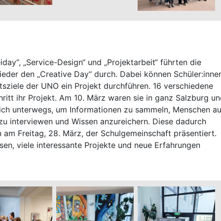
iday“, „Service-Design“ und „Projektarbeit“ führten die
ieder den „Creative Day“ durch. Dabei können Schüler:inne
tsziele der UNO ein Projekt durchführen. 16 verschiedene
ritt ihr Projekt. Am 10. März waren sie in ganz Salzburg u
ich unterwegs, um Informationen zu sammeln, Menschen au
 zu interviewen und Wissen anzureichern. Diese dadurch
am Freitag, 28. März, der Schulgemeinschaft präsentiert.
sen, viele interessante Projekte und neue Erfahrungen