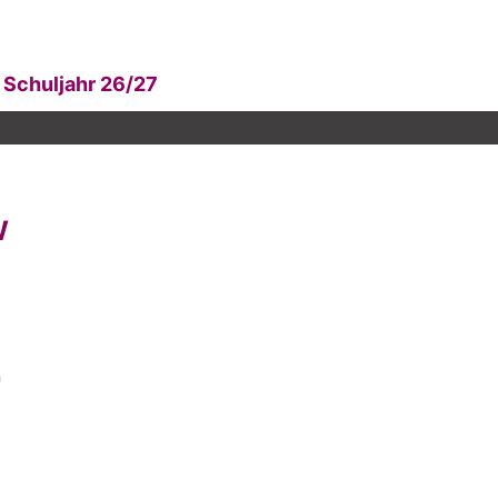
Schuljahr 26/27
W
n