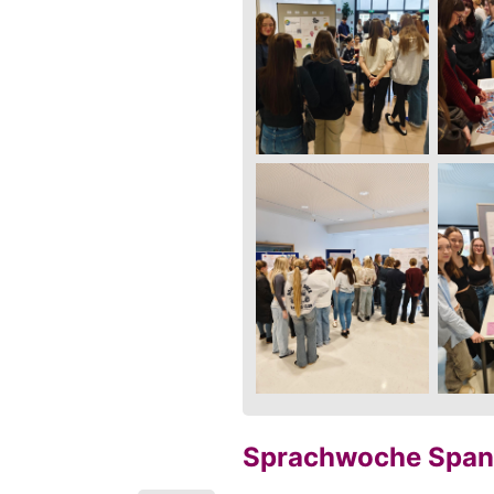
Sprachwoche Span