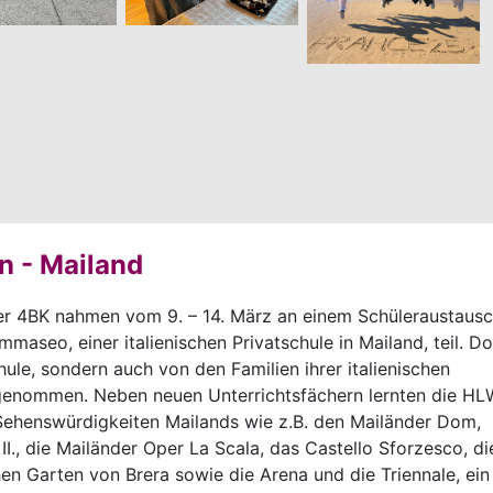
n - Mailand
 der 4BK nahmen vom 9. – 14. März an einem Schüleraustaus
mmaseo, einer italienischen Privatschule in Mailand, teil. Do
hule, sondern auch von den Familien ihrer italienischen
fgenommen. Neben neuen Unterrichtsfächern lernten die HL
 Sehenswürdigkeiten Mailands wie z.B. den Mailänder Dom,
 II., die Mailänder Oper La Scala, das Castello Sforzesco, di
n Garten von Brera sowie die Arena und die Triennale, ein