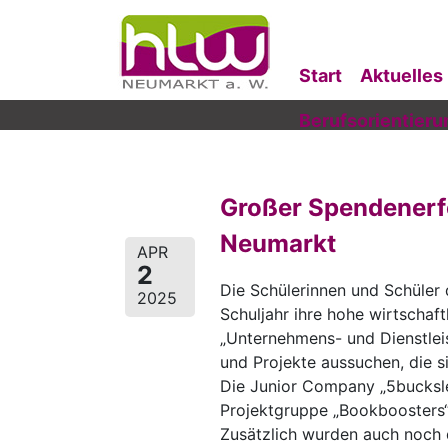
Start
Aktuelles
Berufsorientieru
Großer Spendenerf
Neumarkt
APR
2
Die Schülerinnen und Schüle
2025
Schuljahr ihre hohe wirtschaf
„Unternehmens- und Dienstlei
und Projekte aussuchen, die s
Die Junior Company „5bucksle
Projektgruppe „Bookboosters“
Zusätzlich wurden auch noch 