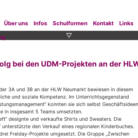
Über uns
Infos
Schulformen
Kontakt
Links
▽
ng
olg bei den UDM-Projekten an der HL
r der 3A und 3B an der HLW Neumarkt bewiesen in diesem
tliche und soziale Kompetenz. Im Unterrichtsgegenstand
stungsmanagement“ konnten sie sich selbst Geschäftsidee
ie in insgesamt 5 Teams umsetzten.
ft“ designte und verkaufte Shirts und Sweaters. Die
 unterstützte den Verkauf eines regionalen Kinderbuches.
drei Freiday-Projekte umgesetzt. Die Gruppe „Zwischen