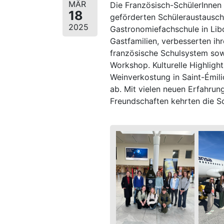
MÄR
Die Französisch-SchülerInne
18
geförderten Schüleraustausch
2025
Gastronomiefachschule in Libo
Gastfamilien, verbesserten ihr
französische Schulsystem sow
Workshop. Kulturelle Highligh
Weinverkostung in Saint-Émil
ab. Mit vielen neuen Erfahrun
Freundschaften kehrten die Sc