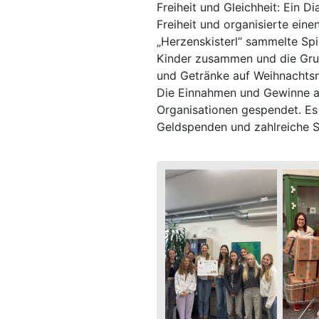
Freiheit und Gleichheit: Ein 
Freiheit und organisierte ei
„Herzenskisterl“ sammelte Sp
Kinder zusammen und die Grup
und Getränke auf Weihnachts
Die Einnahmen und Gewinne al
Organisationen gespendet. Es
Geldspenden und zahlreiche 
Höhe