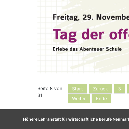
Seite 8 von
Start
Zurück
3
31
Weiter
Ende
Höhere Lehranstalt für wirtschaftliche Berufe Neumar