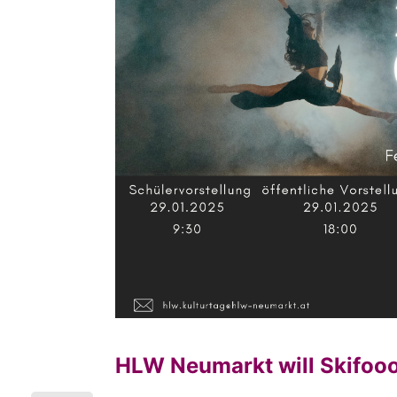
HLW Neumarkt will Skifoo