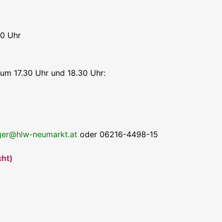
00 Uhr
s um 17.30 Uhr und 18.30 Uhr:
nger@hlw-neumarkt.at
oder 06216-4498-15
ht)