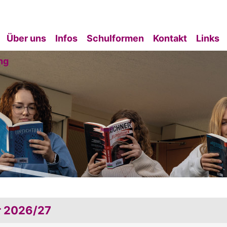
Über uns
Infos
Schulformen
Kontakt
Links
ng
r 2026/27