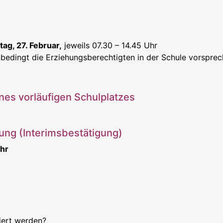
tag, 27. Februar,
jeweils
07.30 – 14.45 Uhr
unbedingt die Erziehungsberechtigten in der Schule vorspre
es vorläufigen Schulplatzes
ung (Interimsbestätigung)
Uhr
iert werden?