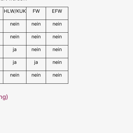
HLW/KUK
FW
EFW
nein
nein
nein
nein
nein
nein
ja
nein
nein
ja
ja
nein
nein
nein
nein
ng)