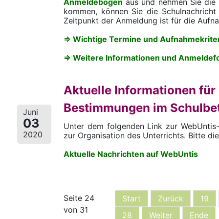
Anmeldebogen
aus und nehmen Sie die S
kommen, können Sie die Schulnachricht 
Zeitpunkt der Anmeldung ist für die Aufna
=> Wichtige Termine und Aufnahmekriter
=> Weitere Informationen und Anmeldef
Aktuelle Informationen fü
Bestimmungen im Schulbet
Juni
03
Unter dem folgenden Link zur WebUntis-St
2020
zur Organisation des Unterrichts. Bitte di
Aktuelle Nachrichten auf WebUntis
Seite 24
Start
Zurück
19
von 31
28
Weiter
Ende